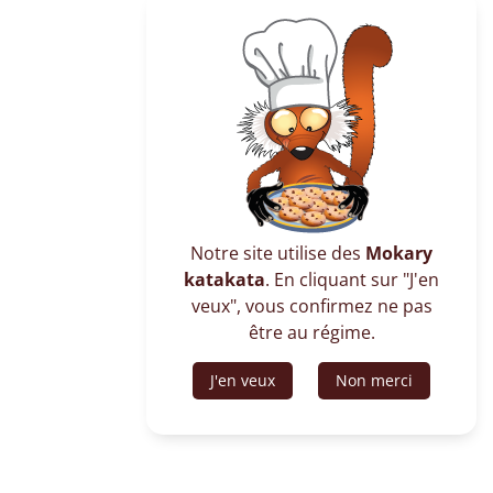
Notre site utilise des
Mokary
katakata
. En cliquant sur "J'en
veux", vous confirmez ne pas
être au régime.
J'en veux
Non merci
Chaque semaine, des moellons en granit