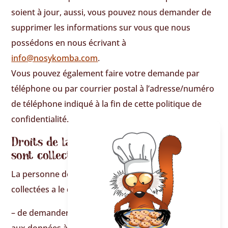
soient à jour, aussi, vous pouvez nous demander de
supprimer les informations sur vous que nous
possédons en nous écrivant à
info@nosykomba.com
.
Vous pouvez également faire votre demande par
téléphone ou par courrier postal à l’adresse/numéro
de téléphone indiqué à la fin de cette politique de
confidentialité.
Droits de la personne dont les données
sont collectées :
La personne dont les données personnelles sont
collectées a le droit :
– de demander au responsable du traitement l’accès