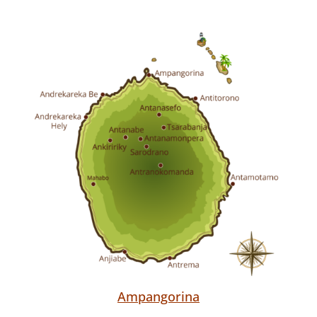
Ampangorina