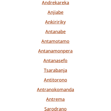
Andrekareka
Anjiabe
Ankiririky
Antanabe
Antamotamo
Antanamonpera
Antanasefo
Tsarabanja
Antitorono
Antranokomanda
Antrema
Sarodrano