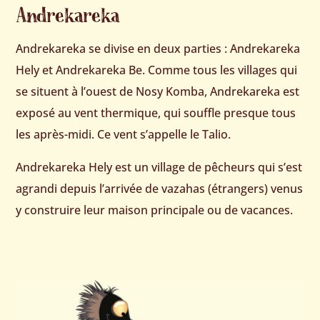
Andrekareka
Andrekareka se divise en deux parties : Andrekareka
Hely et Andrekareka Be. Comme tous les villages qui
se situent à l’ouest de Nosy Komba, Andrekareka est
exposé au vent thermique, qui souffle presque tous
les après-midi. Ce vent s’appelle le Talio.
Andrekareka Hely est un village de pêcheurs qui s’est
agrandi depuis l’arrivée de vazahas (étrangers) venus
y construire leur maison principale ou de vacances.