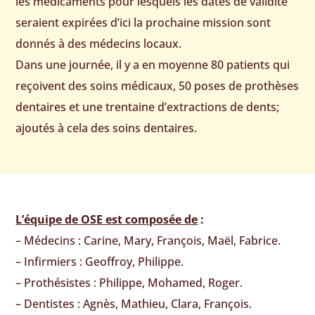
les médicaments pour lesquels les dates de validité
seraient expirées d’ici la prochaine mission sont
donnés à des médecins locaux.
Dans une journée, il y a en moyenne 80 patients qui
reçoivent des soins médicaux, 50 poses de prothèses
dentaires et une trentaine d’extractions de dents;
ajoutés à cela des soins dentaires.
L’équipe de OSE est composée de
:
– Médecins : Carine, Mary, François, Maël, Fabrice.
– Infirmiers : Geoffroy, Philippe.
– Prothésistes : Philippe, Mohamed, Roger.
– Dentistes : Agnès, Mathieu, Clara, François.