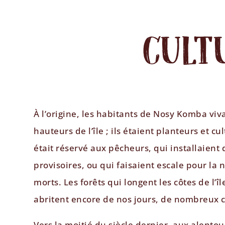
CULT
À l’origine, les habitants de Nosy Komba viv
hauteurs de l’île ; ils étaient planteurs et cul
était réservé aux pêcheurs, qui installaien
provisoires, ou qui faisaient escale pour la 
morts. Les forêts qui longent les côtes de l’îl
abritent encore de nos jours, de nombreux c
Vers la moitié du siècle dernier, aux alento