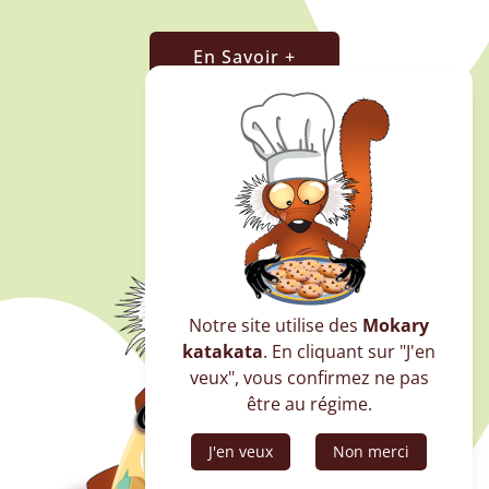
En Savoir +
Notre site utilise des
Mokary
katakata
. En cliquant sur "J'en
veux", vous confirmez ne pas
être au régime.
J'en veux
Non merci