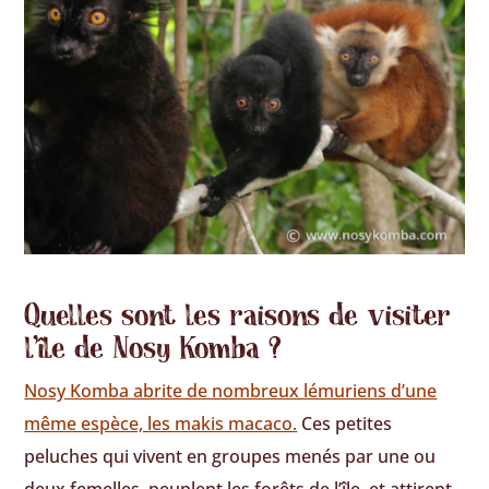
Quelles sont les raisons de visiter
l'île de Nosy Komba ?
Nosy Komba abrite de nombreux lémuriens d’une
même espèce, les makis macaco.
Ces petites
peluches qui vivent en groupes menés par une ou