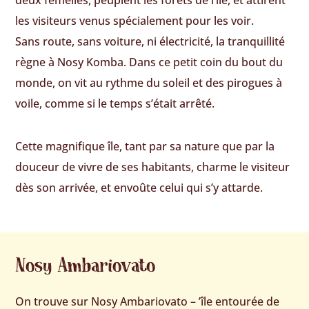
deux femelles, peuplent les forêts de l’île, et attirent
les visiteurs venus spécialement pour les voir.
Sans route, sans voiture, ni électricité, la tranquillité
règne à Nosy Komba. Dans ce petit coin du bout du
monde, on vit au rythme du soleil et des pirogues à
voile, comme si le temps s’était arrêté.
Cette magnifique île, tant par sa nature que par la
douceur de vivre de ses habitants, charme le visiteur
dès son arrivée, et envoûte celui qui s’y attarde.
Nosy Ambariovato
On trouve sur Nosy Ambariovato – ’île entourée de