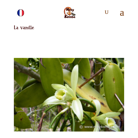
La vanille