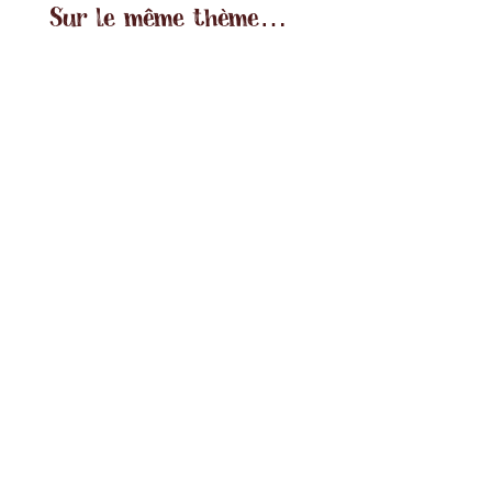
Sur le même thème…
On trouve sur l’île de nombreuses