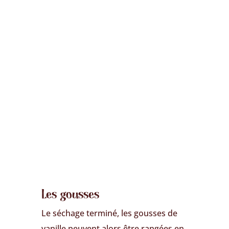
Les gousses
Le séchage terminé, les gousses de
vanille peuvent alors être rangées en