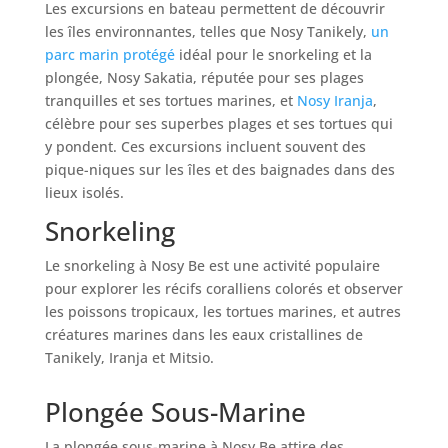
Les excursions en bateau permettent de découvrir
les îles environnantes, telles que Nosy Tanikely,
un
parc marin protégé
idéal pour le snorkeling et la
plongée, Nosy Sakatia, réputée pour ses plages
tranquilles et ses tortues marines, et
Nosy Iranja
,
célèbre pour ses superbes plages et ses tortues qui
y pondent. Ces excursions incluent souvent des
pique-niques sur les îles et des baignades dans des
lieux isolés.
Snorkeling
Le snorkeling à Nosy Be est une activité populaire
pour explorer les récifs coralliens colorés et observer
les poissons tropicaux, les tortues marines, et autres
créatures marines dans les eaux cristallines de
Tanikely, Iranja et Mitsio.
Plongée Sous-Marine
La plongée sous-marine à Nosy Be attire des