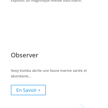
Explorez un magnifique monde sous-marin.
Observer
Nosy Komba abrite une faune marine variée et
abondante…
En Savoir +