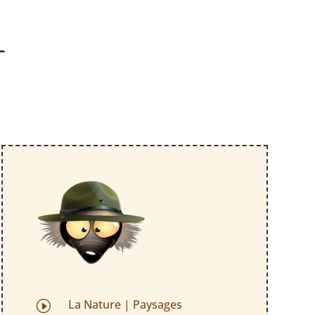
Y
La Nature
|
Paysages
I