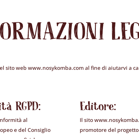
FORMAZIONI LEG
o del sito web www.nosykomba.com al fine di aiutarvi a c
ità RGPD:
Editore:
onformità al
Il sito www.nosykomba
opeo e del Consiglio
promotore del progetto 