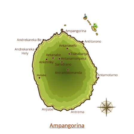
Ampangorina