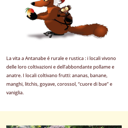
La vita a Antanabe é rurale e rustica : i locali vivono
delle loro coltivazioni e dell’abbondante pollame e
anatre. I locali coltivano frutti: ananas, banane,
manghi, litchis, goyave, corossol, “cuore di bue” e
vaniglia.