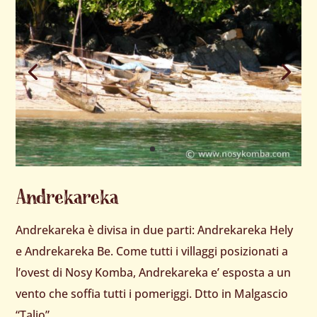
Andrekareka
Andrekareka è divisa in due parti: Andrekareka Hely
e Andrekareka Be. Come tutti i villaggi posizionati a
l’ovest di Nosy Komba, Andrekareka e’ esposta a un
vento che soffia tutti i pomeriggi. Dtto in Malgascio
“Talio”.