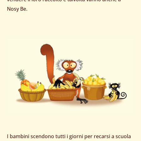
Nosy Be.
I bambini scendono tutti i giorni per recarsi a scuola