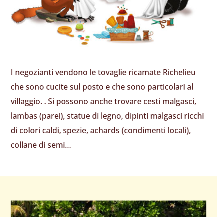
I negozianti vendono le tovaglie ricamate Richelieu
che sono cucite sul posto e che sono particolari al
villaggio. . Si possono anche trovare cesti malgasci,
lambas (parei), statue di legno, dipinti malgasci ricchi
di colori caldi, spezie, achards (condimenti locali),
collane di semi…