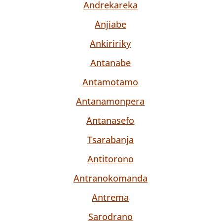
Andrekareka
Anjiabe
Ankiririky
Antanabe
Antamotamo
Antanamonpera
Antanasefo
Tsarabanja
Antitorono
Antranokomanda
Antrema
Sarodrano