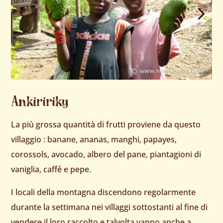
Ankiririky
La più grossa quantità di frutti proviene da questo
villaggio : banane, ananas, manghi, papayes,
corossols, avocado, albero del pane, piantagioni di
vaniglia, caffé e pepe.
I locali della montagna discendono regolarmente
durante la settimana nei villaggi sottostanti al fine di
vendere il loro raccolto e talvolta vanno anche a