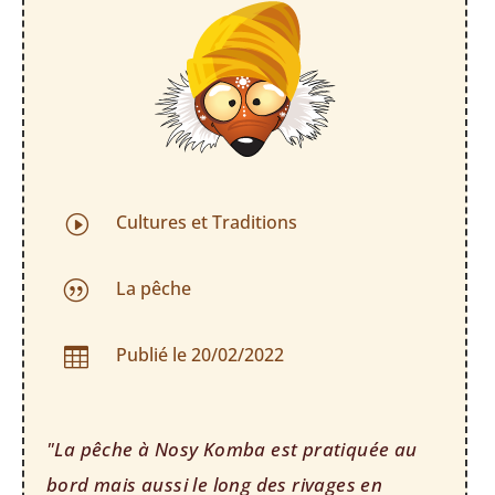
Cultures et Traditions
I
La pêche
|
Publié le 20/02/2022

"La pêche à Nosy Komba est pratiquée au
bord mais aussi le long des rivages en