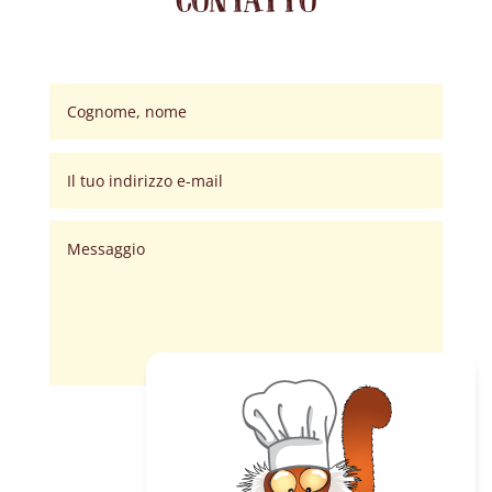
Invia