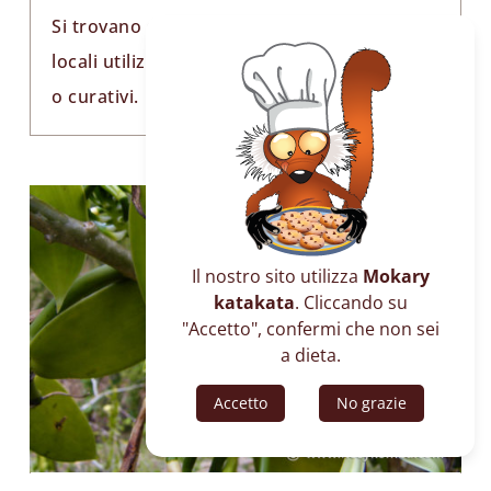
Si trovano sull’isola piante medicinali che i
locali utilizzano come medicinali preventivi
o curativi.
Il nostro sito utilizza
Mokary
katakata
. Cliccando su
"Accetto", confermi che non sei
a dieta.
Accetto
No grazie