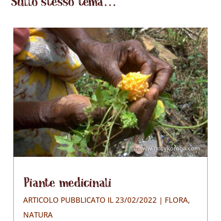
Sullo stesso tema…
Piante medicinali
ARTICOLO PUBBLICATO IL 23/02/2022
|
FLORA
,
NATURA