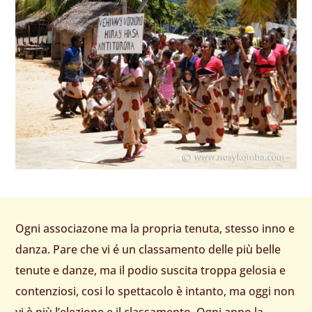
Ogni associazone ma la propria tenuta, stesso inno e
danza. Pare che vi é un classamento delle più belle
tenute e danze, ma il podio suscita troppa gelosia e
contenziosi, cosi lo spettacolo è intanto, ma oggi non
vi è più l’elezione e il classamento. Ogni anno la