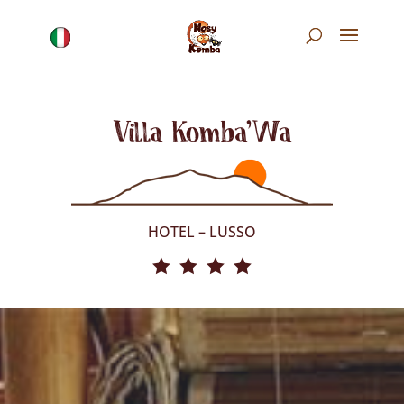
Villa Komba’Wa
HOTEL – LUSSO
   