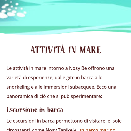
ATTIVITÀ IN MARE
Le attività in mare intorno a Nosy Be offrono una
varietà di esperienze, dalle gite in barca allo
snorkeling e alle immersioni subacquee. Ecco una
panoramica di ciò che si può sperimentare:
Escursione in barca
Le escursioni in barca permettono di visitare le isole
circostanti, come Nosy Tanikely,
un parco marino