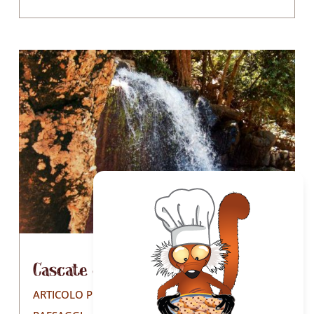
Cascate e acqua sorgiva
ARTICOLO PUBBLICATO IL 17/12/2021
|
NATURA
,