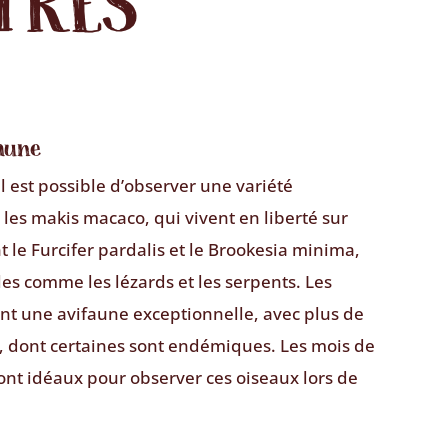
TRES
Faune
l est possible d’observer une variété
es makis macaco, qui vivent en liberté sur
nt le Furcifer pardalis et le Brookesia minima,
les comme les lézards et les serpents. Les
nt une avifaune exceptionnelle, avec plus de
x, dont certaines sont endémiques. Les mois de
ont idéaux pour observer ces oiseaux lors de